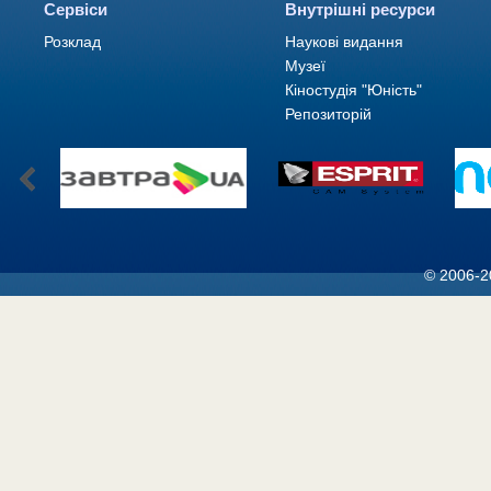
Сервіси
Внутрішні ресурси
Розклад
Наукові видання
Музеї
Кіностудія "Юність"
Репозиторій
© 2006-