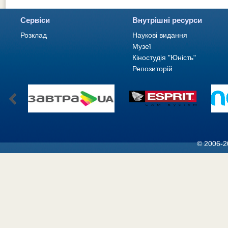
Сервіси
Внутрішні ресурси
Розклад
Наукові видання
Музеї
Кіностудія "Юність"
Репозиторій
© 2006-