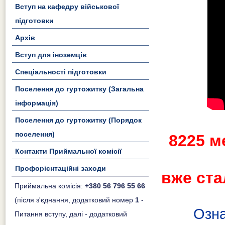
Вступ на кафедру військової
підготовки
Архів
Вступ для іноземців
Спеціальності підготовки
Поселення до гуртожитку (Загальна
інформація)
Поселення до гуртожитку (Порядок
поселення)
8225 м
Контакти Приймальної комісії
Профорієнтаційні заходи
вже ста
Приймальна комісія:
+380 56 796 55 66
(після з'єднання, додатковий номер
1
-
Озна
Питання вступу, далі - додатковий