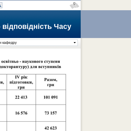
 відповідність Часу
и кафедру