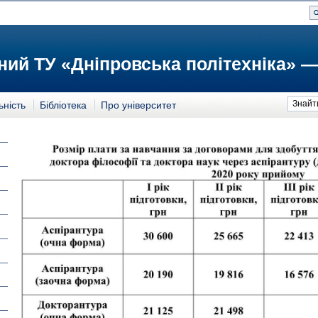
ий ТУ «Дніпровська політехніка» —
Знайт
ьність
Бібліотека
Про університет