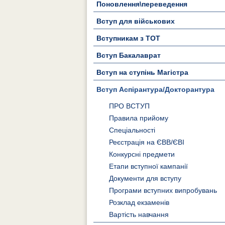
Поновлення\переведення
Вступ для військових
Вступникам з ТОТ
Вступ Бакалаврат
Вступ на ступінь Магістра
Вступ Аспірантура/Докторантура
ПРО ВСТУП
Правила прийому
Спеціальності
Реєстрація на ЄВВ/ЄВІ
Конкурсні предмети
Етапи вступної кампанії
Документи для вступу
Програми вступних випробувань
Розклад екзаменів
Вартість навчання