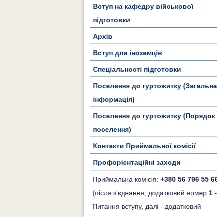
Вступ на кафедру військової
підготовки
Архів
Вступ для іноземців
Спеціальності підготовки
Поселення до гуртожитку (Загальна
інформація)
Поселення до гуртожитку (Порядок
поселення)
Контакти Приймальної комісії
Профорієнтаційні заходи
Приймальна комісія:
+380 56 796 55 6
(після з'єднання, додатковий номер
1
-
Питання вступу, далі - додатковий