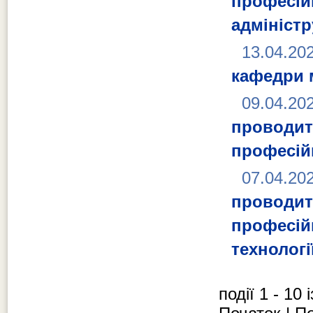
професі
адмініст
13.04.20
кафедри 
09.04.20
проводит
професій
07.04.20
проводит
професій
технологі
події 1 - 10 