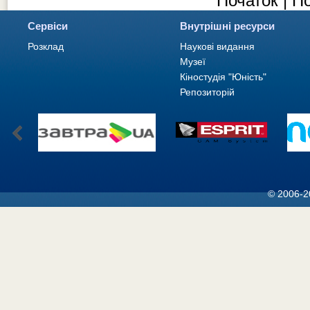
Початок | П
Сервіси
Внутрішні ресурси
Розклад
Наукові видання
Музеї
Кіностудія "Юність"
Репозиторій
© 2006-