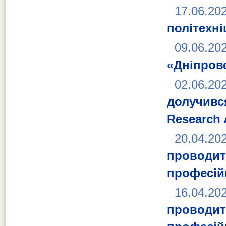
17.06.20
політехні
09.06.20
«Дніпровс
02.06.20
долучивс
Research 
20.04.20
проводит
професій
16.04.20
проводит