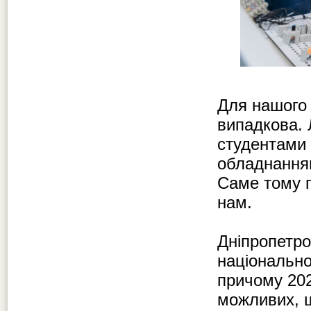
Для нашого 
випадкова. 
студентами
обладнанням
Саме тому п
нам.
Дніпропетро
національно
причому 202
можливих, щ