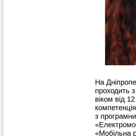
На Дніпропе
проходить з
віком від 12
компетенція
з програмни
«Електромон
«Мобільна ро