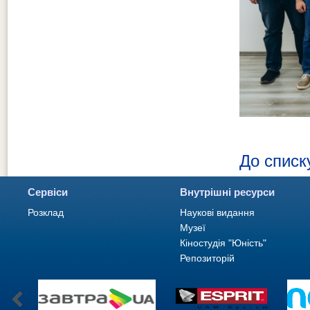
До списк
Сервіси
Внутрішні ресурси
Розклад
Наукові видання
Музеї
Кіностудія "Юність"
Репозиторій