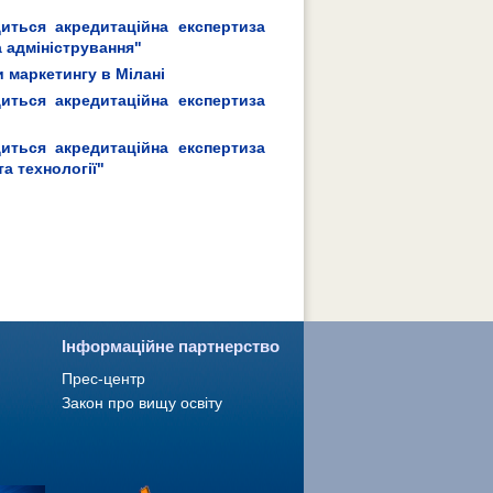
иться акредитаційна експертиза
 адміністрування"
 маркетингу в Мілані
иться акредитаційна експертиза
иться акредитаційна експертиза
а технології"
Інформаційне партнерство
Прес-центр
Закон про вищу освіту