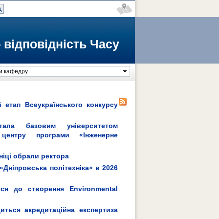
 відповідність Часу
и кафедру
 етап Всеукраїнського конкурсу
тала базовим університетом
о центру програми «Інженерне
ніці обрали ректора
Дніпровська політехніка» в 2026
вся до створення Environmental
иться акредитаційна експертиза