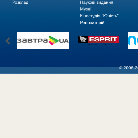
Розклад
Наукові видання
Музеї
Кіностудія "Юність"
Репозиторій
© 2006-