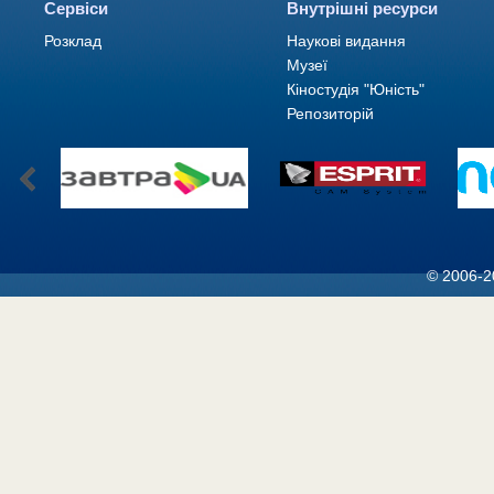
Сервіси
Внутрішні ресурси
Розклад
Наукові видання
Музеї
Кіностудія "Юність"
Репозиторій
© 2006-