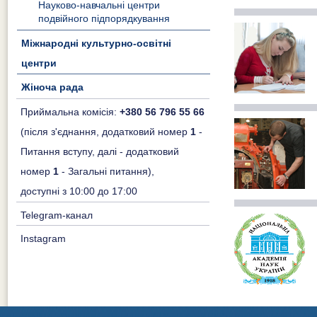
Науково-навчальні центри
подвійного підпорядкування
Міжнародні культурно-освітні
центри
Жіноча рада
Приймальна комісія:
+380 56 796 55 66
(після з'єднання, додатковий номер
1
-
Питання вступу, далі - додатковий
номер
1
- Загальні питання),
доступні з 10:00 до 17:00
Telegram-канал
Instagram