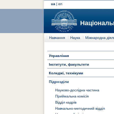
ua
|
en
Національн
Навчання
Наука
Міжнародна діял
Управління
Інститути, факультети
Коледжі, технікуми
Підрозділи
Науково-дослідна частина
Приймальна комісія
Відділ кадрів
Навчально-методичний відділ