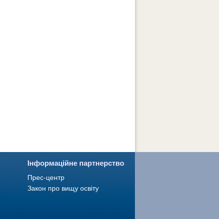
Інформаційне партнерство
Прес-центр
Закон про вищу освіту