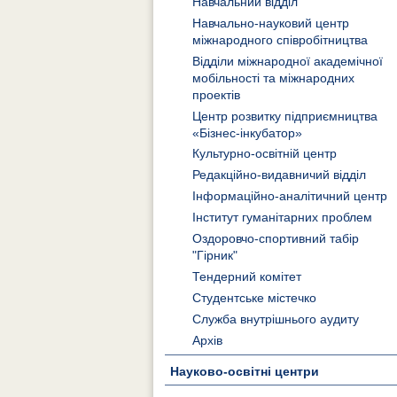
Навчальний відділ
Навчально-науковий центр
міжнародного співробітництва
Відділи міжнародної академічної
мобільності та міжнародних
проектів
Центр розвитку підприємництва
«Бізнес-інкубатор»
Культурно-освітній центр
Редакційно-видавничий відділ
Інформаційно-аналітичний центр
Інститут гуманітарних проблем
Оздоровчо-спортивний табір
"Гірник"
Тендерний комітет
Студентське містечко
Служба внутрішнього аудиту
Архів
Науково-освітні центри