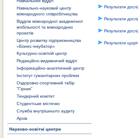
Навчальний відділ
Результати досл
Навчально-науковий центр
міжнародного співробітництва
Результати досл
Відділи міжнародної академічної
мобільності та міжнародних
Результати досл
проектів
Центр розвитку підприємництва
Результати щорі
«Бізнес-інкубатор»
Культурно-освітній центр
Редакційно-видавничий відділ
Інформаційно-аналітичний центр
Інститут гуманітарних проблем
Оздоровчо-спортивний табір
"Гірник"
Тендерний комітет
Студентське містечко
Служба внутрішнього аудиту
Архів
Науково-освітні центри