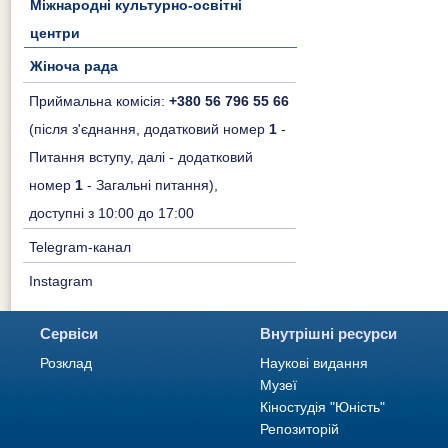
Міжнародні культурно-освітні
центри
Жіноча рада
Приймальна комісія:
+380 56 796 55 66
(після з'єднання, додатковий номер
1
-
Питання вступу, далі - додатковий
номер
1
- Загальні питання),
доступні з 10:00 до 17:00
Telegram-канал
Instagram
Сервіси
Внутрішні ресурси
Розклад
Наукові видання
Музеї
Кіностудія "Юність"
Репозиторій