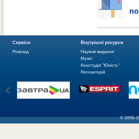
по
Сервіси
Внутрішні ресурси
Розклад
Наукові видання
Музеї
Кіностудія "Юність"
Репозиторій
© 2006-