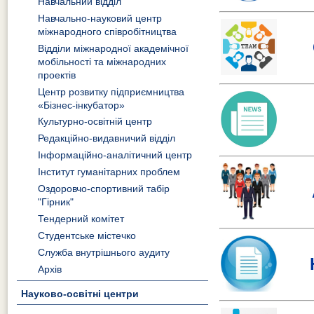
Навчальний відділ
Навчально-науковий центр
міжнародного співробітництва
Відділи міжнародної академічної
мобільності та міжнародних
проектів
Центр розвитку підприємництва
«Бізнес-інкубатор»
Культурно-освітній центр
Редакційно-видавничий відділ
Інформаційно-аналітичний центр
Інститут гуманітарних проблем
Оздоровчо-спортивний табір
"Гірник"
Тендерний комітет
Студентське містечко
Служба внутрішнього аудиту
Архів
Науково-освітні центри