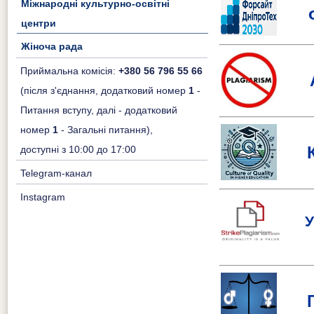
Міжнародні культурно-освітні
центри
Жіноча рада
Приймальна комісія:
+380 56 796 55 66
(після з'єднання, додатковий номер
1
-
Питання вступу, далі - додатковий
номер
1
- Загальні питання),
доступні з 10:00 до 17:00
Telegram-канал
Instagram
У