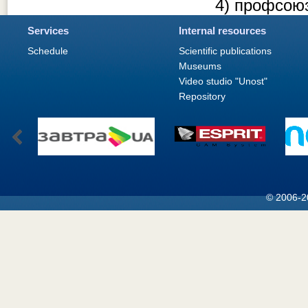
4) профсоюз
Services
Internal resources
Schedule
Scientific publications
Museums
Video studio "Unost"
Repository
© 2006-