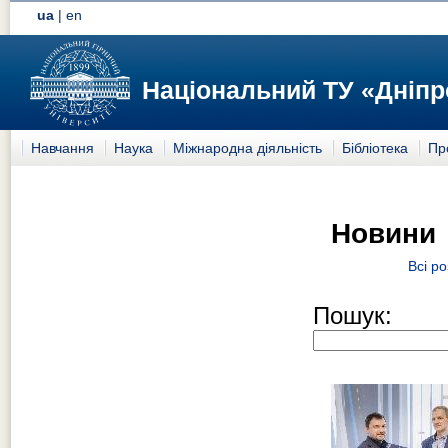
ua
|
en
Національний ТУ «Дніпр
Навчання
Наука
Міжнародна діяльність
Бібліотека
Пр
Новини
Всі ро
Пошук: