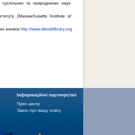
, суспільних та природничих наук:
титуту (Massachusetts Institute of
их книжок:
http://www.ebooklibrary.org
Інформаційне партнерство
Прес-центр
Закон про вищу освіту