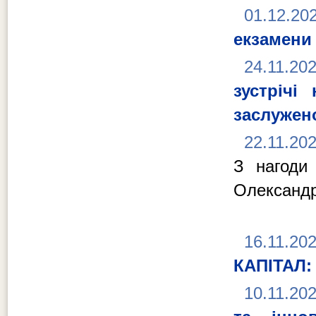
01.12.20
екзамени
24.11.20
зустрічі
заслужен
22.11.20
З нагоди
Олександр
16.11.20
КАПІТАЛ
10.11.20