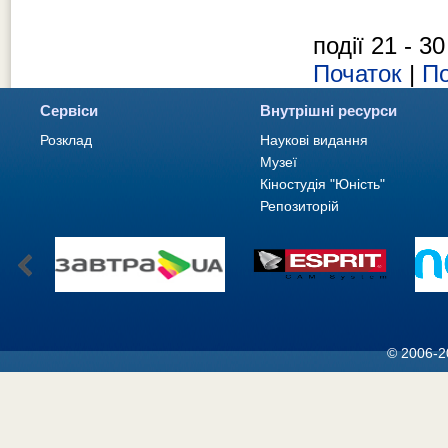
події 21 - 30
Початок
|
По
Сервіси
Внутрішні ресурси
Розклад
Наукові видання
Музеї
Кіностудія "Юність"
Репозиторій
© 2006-