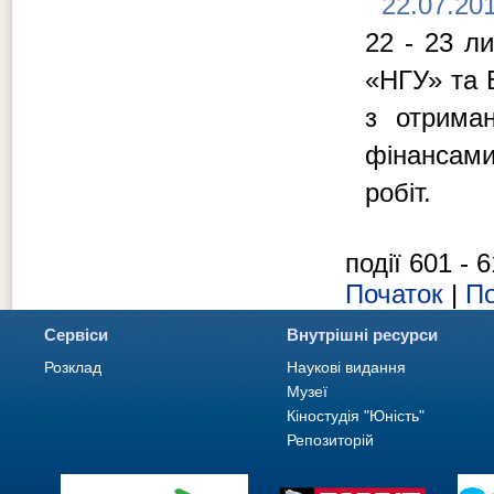
22.07.20
22 - 23 л
«НГУ» та 
з отриман
фінансами
робіт.
події 601 - 6
Початок
|
По
Сервіси
Внутрішні ресурси
Розклад
Наукові видання
Музеї
Кіностудія "Юність"
Репозиторій