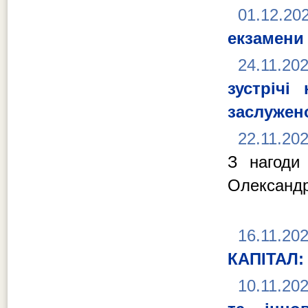
01.12.20
екзамени
24.11.20
зустрічі
заслужен
22.11.20
З нагоди
Олександр
16.11.20
КАПІТАЛ
10.11.20