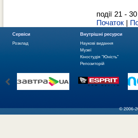
події 21 - 30
Початок
|
По
Сервіси
Внутрішні ресурси
Розклад
Наукові видання
Музеї
Кіностудія "Юність"
Репозиторій
© 2006-