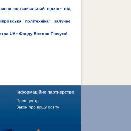
чання як навчальний підхід» від
провська політехніка" залучає
втра.UA» Фонду Віктора Пінчука!
Інформаційне партнерство
Прес-центр
Закон про вищу освіту