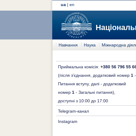
ua
|
en
Національн
Навчання
Наука
Міжнародна діял
Приймальна комісія:
+380 56 796 55 6
(після з'єднання, додатковий номер
1
-
Питання вступу, далі - додатковий
номер
1
- Загальні питання),
доступні з 10:00 до 17:00
Telegram-канал
Instagram