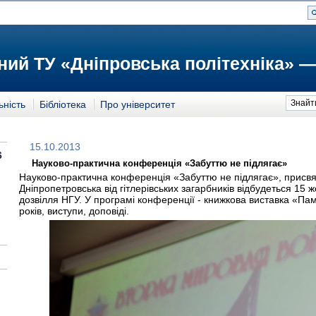
ий ТУ «Дніпровська політехніка» —
Знайт
ьність
Бібліотека
Про університет
15.10.2013
6
Науково-практична конференція «Забуттю не підлягає»
Науково-практична конференція «Забуттю не підлягає», присвя
Дніпропетровська від гітлерівських загарбників відбудеться 15 ж
дозвілля НГУ. У програмі конференції - книжкова виставка «Пам'я
років, виступи, доповіді.