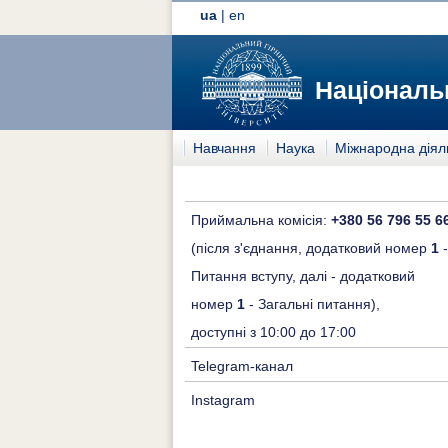
ua
|
en
Національн
Навчання
Наука
Міжнародна діял
Приймальна комісія:
+380 56 796 55 6
(після з'єднання, додатковий номер
1
-
Питання вступу, далі - додатковий
номер
1
- Загальні питання),
доступні з 10:00 до 17:00
Telegram-канал
Instagram