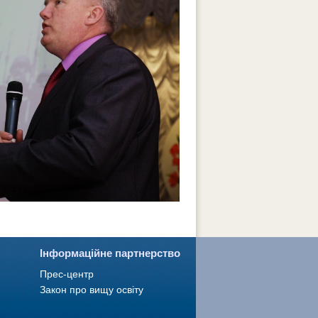
Інформаційне партнерство
Прес-центр
Закон про вищу освіту