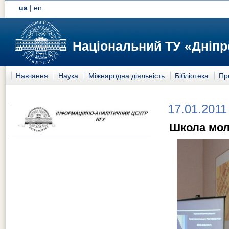
ua
|
en
Національний ТУ «Дніпр
Навчання
Наука
Міжнародна діяльність
Бібліотека
Пр
17.01.2011
Школа мол