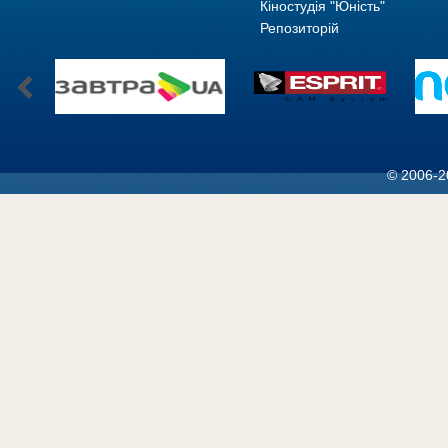
Кіностудія "Юність"
Репозиторій
© 2006-