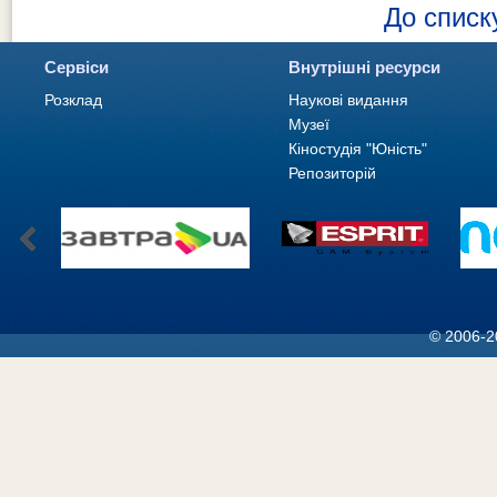
До списк
Сервіси
Внутрішні ресурси
Розклад
Наукові видання
Музеї
Кіностудія "Юність"
Репозиторій
© 2006-