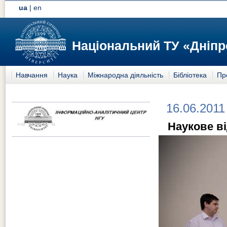
ua
|
en
Національний ТУ «Дніпр
Навчання
Наука
Міжнародна діяльність
Бібліотека
Пр
16.06.2011
Наукове ві