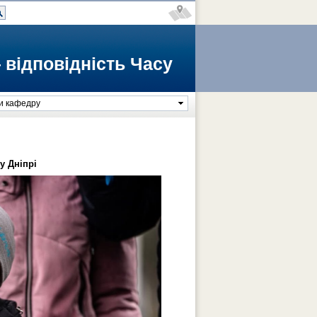
 відповідність Часу
и кафедру
у Дніпрі