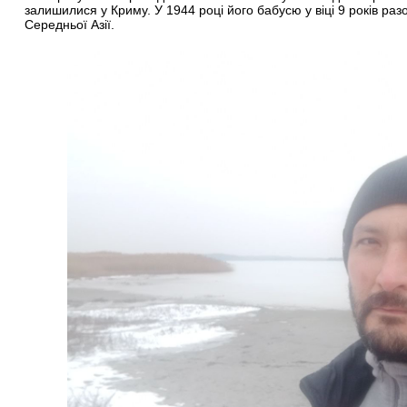
залишилися у Криму. У 1944 році його бабусю у віці 9 років ра
Середньої Азії.