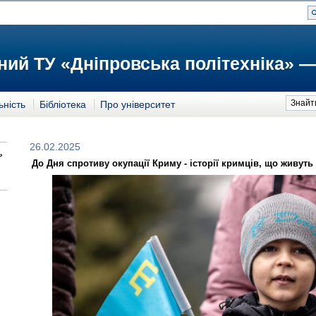
ий ТУ «Дніпровська політехніка» —
Знайт
ьність
Бібліотека
Про університет
26.02.2025
До Дня спротиву окупації Криму - історії кримців, що живуть 