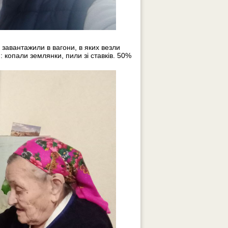
 завантажили в вагони, в яких везли
 копали землянки, пили зі ставків. 50%