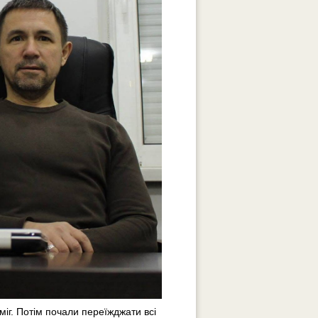
іг. Потім почали переїжджати всі