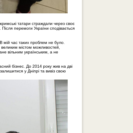
 кримські татари страждали через своє
. Після перемоги України сподівається
В мій час таких проблем не було.
о великим містом можливостей,
не вільним українським, а не
ний бізнес. До 2014 року жив на дві
 залишитися у Дніпрі та вивіз свою