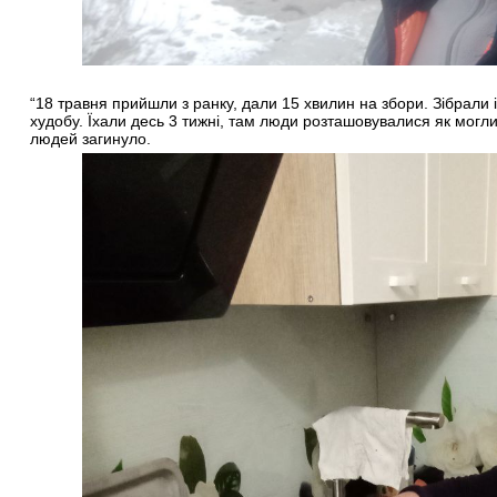
“18 травня прийшли з ранку, дали 15 хвилин на збори. Зібрали і
худобу. Їхали десь 3 тижні, там люди розташовувалися як могли:
людей загинуло.