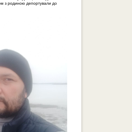
зом з родиною депортували до