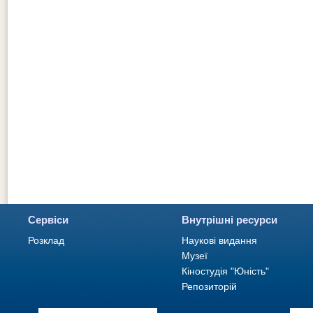
Сервіси
Внутрішні ресурси
Розклад
Наукові видання
Музеї
Кіностудія "Юність"
Репозиторій