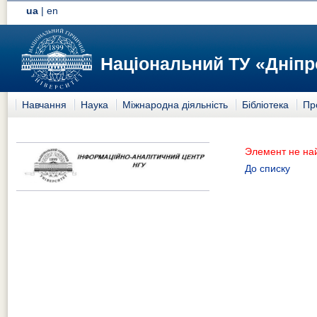
ua
|
en
Національний ТУ «Дніпр
Навчання
Наука
Міжнародна діяльність
Бібліотека
Пр
Элемент не на
До списку