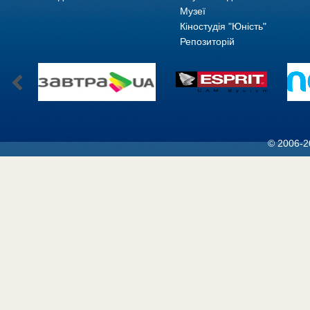
Музеї
Кіностудія "Юність"
Репозиторій
© 2006-