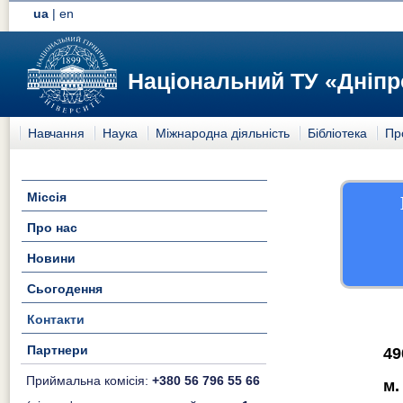
ua
|
en
Національний ТУ «Дніпр
Навчання
Наука
Міжнародна діяльність
Бібліотека
Пр
Міссія
Про нас
Новини
Сьогодення
Контакти
Партнери
49
Приймальна комісія:
+380 56 796 55 66
м.