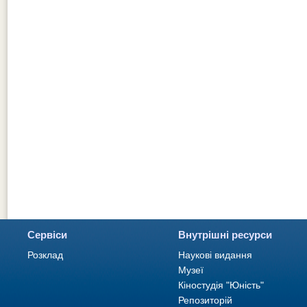
Сервіси
Внутрішні ресурси
Розклад
Наукові видання
Музеї
Кіностудія "Юність"
Репозиторій