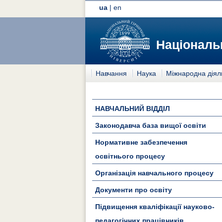
ua
|
en
Національн
Навчання
Наука
Міжнародна діял
НАВЧАЛЬНИЙ ВІДДІЛ
Законодавча база вищої освіти
Нормативне забезпечення
освітнього процесу
Організація навчального процесу
Документи про освіту
Підвищення кваліфікації науково-
педагогічних працівників