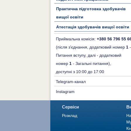
Практична підготовка здобувачів
вищої освіти
Атестація здобувачів вищої освіти
Приймальна комісія:
+380 56 796 55 6
(після з'єднання, додатковий номер
1
-
Питання вступу, далі - додатковий
номер
1
- Загальні питання),
доступні з 10:00 до 17:00
Telegram-канал
Instagram
Сервіси
В
Розклад
На
Му
Кі