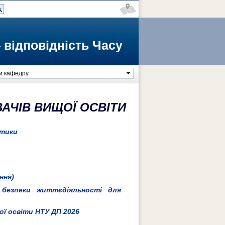
 відповідність Часу
и кафедру
АЧІВ ВИЩОЇ ОСВІТИ
актики
ння)
 безпеки життєдіяльності для
ї освіти НТУ ДП 2026