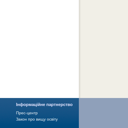
Інформаційне партнерство
Прес-центр
Закон про вищу освіту