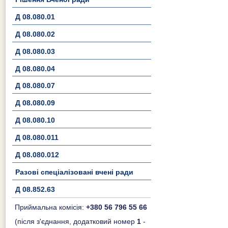
Д 08.080.01
Д 08.080.02
Д 08.080.03
Д 08.080.04
Д 08.080.07
Д 08.080.09
Д 08.080.10
Д 08.080.011
Д 08.080.012
Разові спеціалізовані вчені ради
Д 08.852.63
Приймальна комісія:
+380 56 796 55 66
(після з'єднання, додатковий номер
1
-