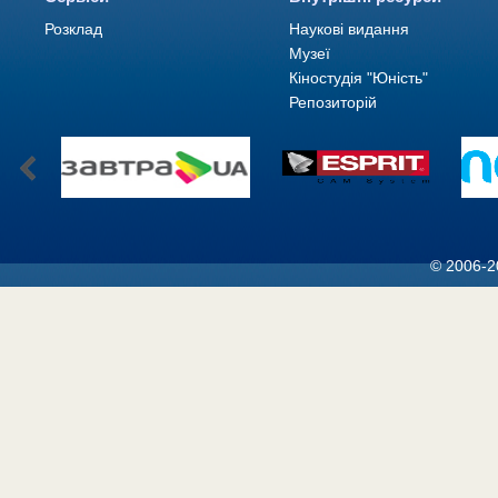
Розклад
Наукові видання
Музеї
Кіностудія "Юність"
Репозиторій
© 2006-