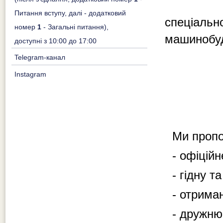
Питання вступу, далі - додатковий
спеціальн
номер
1
- Загальні питання),
машинобуду
доступні з 10:00 до 17:00
Telegram-канал
Instagram
Ми проп
- офіцій
- гідну т
- отрима
- дружню