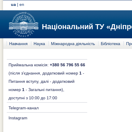
ua
|
en
Національний ТУ «Дніпр
Навчання
Наука
Міжнародна діяльність
Бібліотека
Пр
Приймальна комісія:
+380 56 796 55 66
(після з'єднання, додатковий номер
1
-
Питання вступу, далі - додатковий
номер
1
- Загальні питання),
доступні з 10:00 до 17:00
Telegram-канал
Instagram