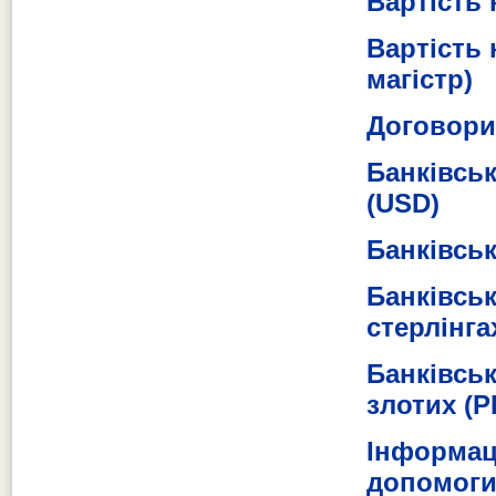
Вартість
Вартість 
магістр)
Договори
Банківськ
(USD)
Банківськ
Банківськ
стерлінга
Банківськ
злотих (P
Інформац
допомоги