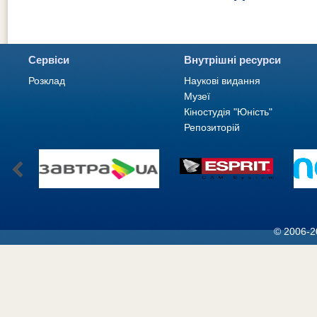
Сервіси
Внутрішні ресурси
Розклад
Наукові видання
Музеї
Кіностудія "Юність"
Репозиторій
© 2006-