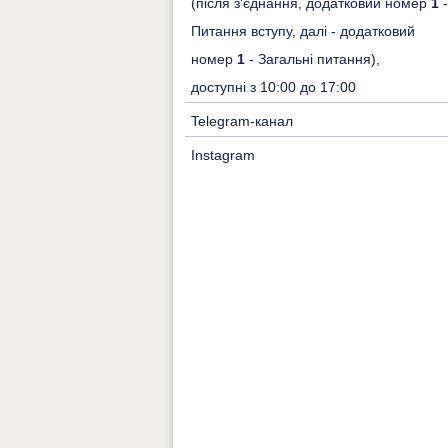
(після з'єднання, додатковий номер
1
-
Питання вступу, далі - додатковий
номер
1
- Загальні питання),
доступні з 10:00 до 17:00
Telegram-канал
Instagram