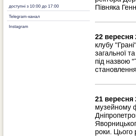
Півняка Генн
доступні з 10:00 до 17:00
Telegram-канал
Instagram
22 вересня 
клубу "Гран
загальної та
під назвою "
становлення
21 вересня 
музейному ф
Дніпропетров
Яворницьког
роки. Цього