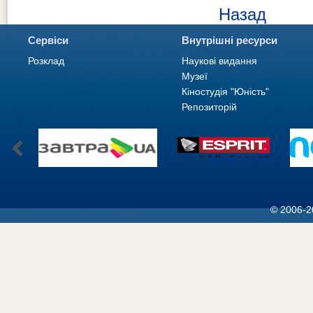
Назад
Сервіси
Внутрішні ресурси
Розклад
Наукові видання
Музеї
Кіностудія "Юність"
Репозиторій
© 2006-