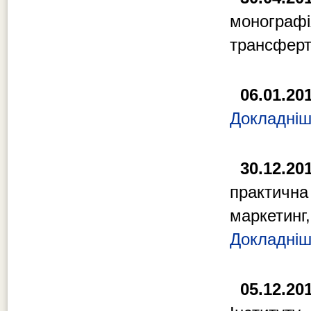
монограф
трансферт
06.01.20
Докладні
30.12.20
практич
маркетинг
Докладні
05.12.20