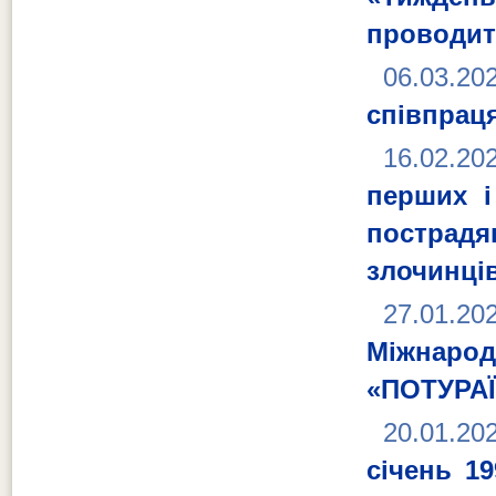
проводит
06.03.20
співпраця
16.02.20
перших і
пострад
злочинців
27.01.20
Міжнаро
«ПОТУРА
20.01.20
січень 1