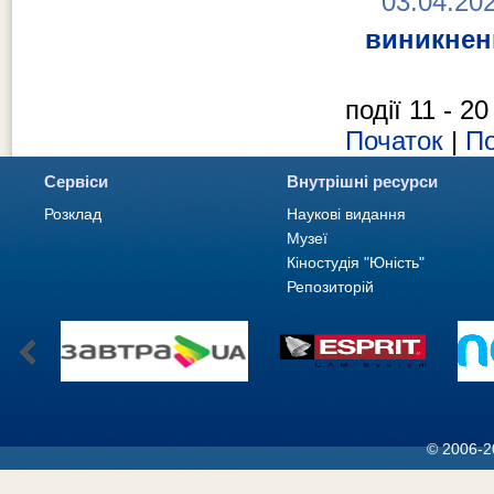
03.04.20
виникнен
події 11 - 20
Початок
|
По
Сервіси
Внутрішні ресурси
Розклад
Наукові видання
Музеї
Кіностудія "Юність"
Репозиторій
© 2006-