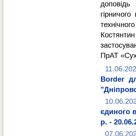
доповідь
гірничого
технічно
Костянтин
застосува
ПрАТ «Сух
11.06.20
Border д
"Дніпровс
10.06.20
єдиного в
р. - 20.06.
07.06.20