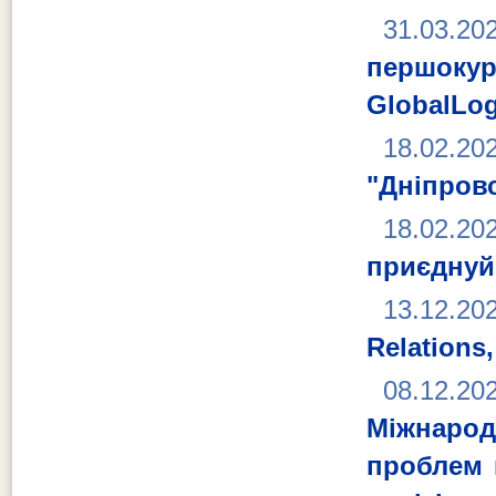
31.03.20
першокурс
GlobalLog
18.02.20
"Дніпровс
18.02.20
приєднуйс
13.12.20
Relations,
08.12.20
Міжнаро
проблем 