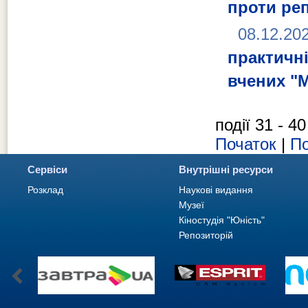
проти ре
08.12.20
практич
вчених "M
події 31 - 40
Початок
|
По
Сервіси
Внутрішні ресурси
Розклад
Наукові видання
Музеї
Кіностудія "Юність"
Репозиторій