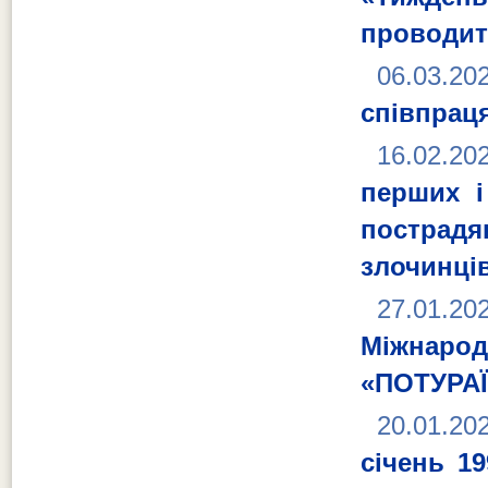
проводит
06.03.20
співпраця
16.02.20
перших і
пострад
злочинців
27.01.20
Міжнаро
«ПОТУРА
20.01.20
січень 1