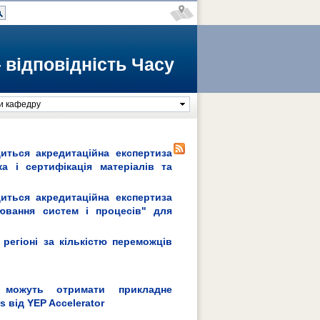
 відповідність Часу
и кафедру
иться акредитаційна експертиза
а і сертифікація матеріалів та
иться акредитаційна експертиза
ювання систем і процесів" для
 регіоні за кількістю переможців
 можуть отримати прикладне
 від YEP Accelerator