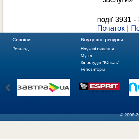
події 3931 -
Початок
|
По
Сервіси
Внутрішні ресурси
Розклад
Наукові видання
Музеї
Кіностудія "Юність"
Репозиторій
© 2006-