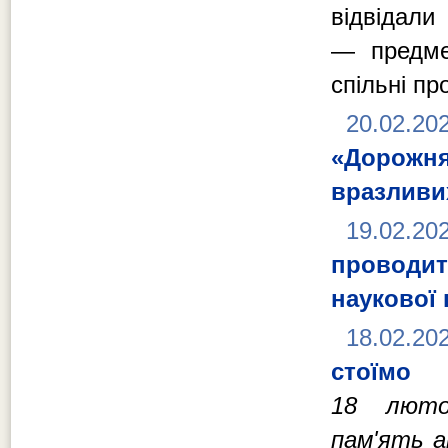
відвідал
— предмет
спільні пр
20.02.20
«Дорожн
вразливих
19.02.20
проводит
наукової
18.02.20
стоїмо
18 лютог
пам'ять а