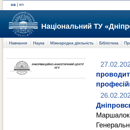
ua
|
en
Національний ТУ «Дніпр
Навчання
Наука
Міжнародна діяльність
Бібліотека
Пр
27.02.20
проводит
професій
26.02.20
Дніпровсь
Маршалок 
Генеральн