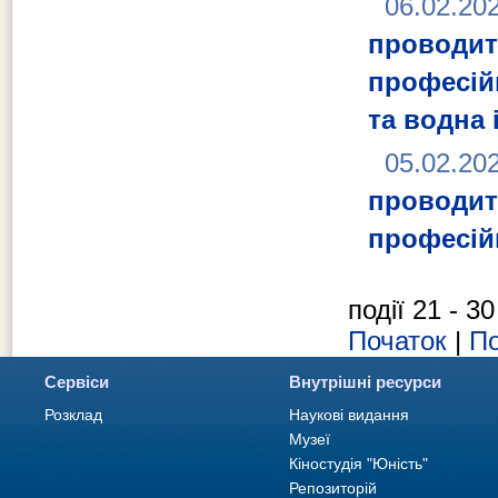
06.02.20
проводит
професій
та водна 
05.02.20
проводит
професій
події 21 - 30
Початок
|
По
Сервіси
Внутрішні ресурси
Розклад
Наукові видання
Музеї
Кіностудія "Юність"
Репозиторій