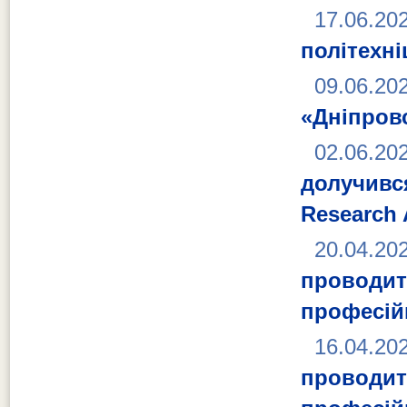
17.06.20
політехні
09.06.20
«Дніпровс
02.06.20
долучивс
Research 
20.04.20
проводит
професій
16.04.20
проводит