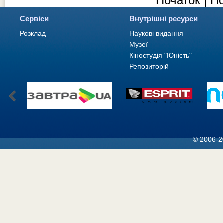
Початок | П
Сервіси
Внутрішні ресурси
Розклад
Наукові видання
Музеї
Кіностудія "Юність"
Репозиторій
© 2006-