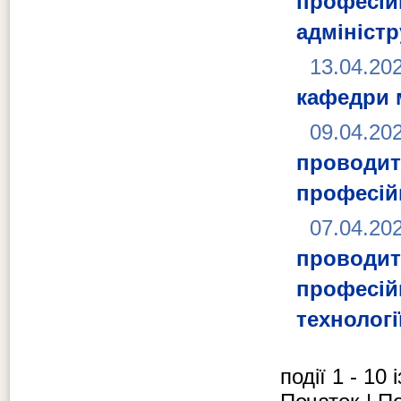
професі
адмініст
13.04.20
кафедри 
09.04.20
проводит
професій
07.04.20
проводит
професій
технологі
події 1 - 10 