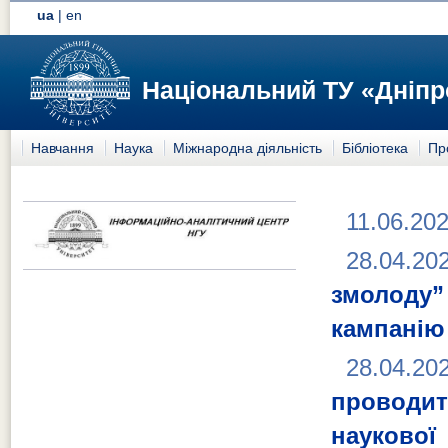
ua
|
en
Національний ТУ «Дніпр
Навчання
Наука
Міжнародна діяльність
Бібліотека
Пр
11.06.20
28.04.20
змолоду
кампанію
28.04.20
проводит
науково