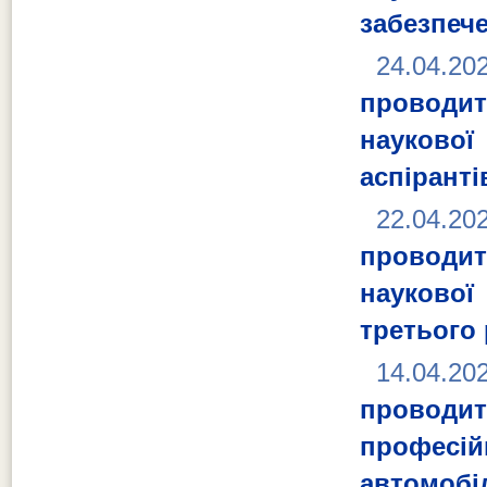
забезпече
24.04.20
проводит
науково
аспіранті
22.04.20
проводит
наукової
третього 
14.04.20
проводит
професій
автомобіл