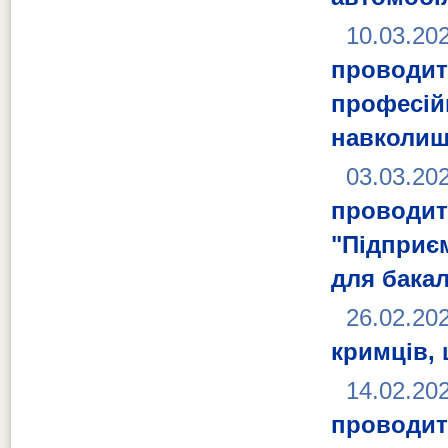
10.03.20
проводит
професі
навколиш
03.03.20
проводи
"Підприє
для бака
26.02.20
кримців, 
14.02.20
проводит