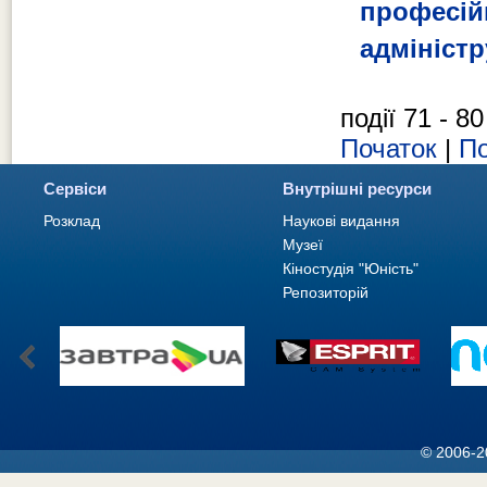
професі
адміністр
події 71 - 80
Початок
|
По
Сервіси
Внутрішні ресурси
Розклад
Наукові видання
Музеї
Кіностудія "Юність"
Репозиторій
© 2006-