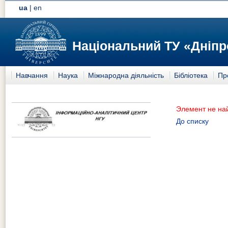
ua
|
en
Національний ТУ «Дніпр
Навчання
Наука
Міжнародна діяльність
Бібліотека
Пр
Элемент не на
До списку