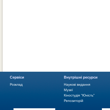
Сервіси
Внутрішні ресурси
Розклад
Наукові видання
Музеї
Кіностудія "Юність"
Репозиторій