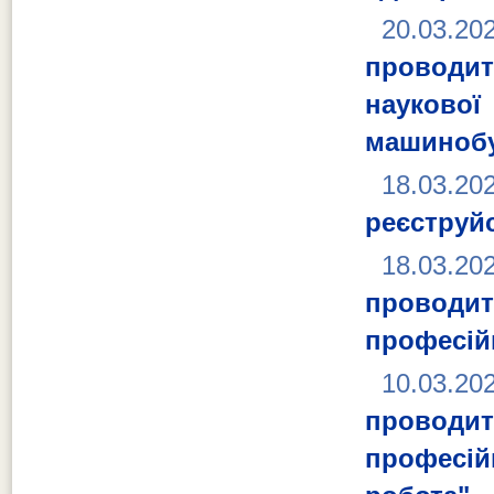
20.03.20
проводит
науково
машинобу
18.03.20
реєструй
18.03.20
проводит
професій
10.03.20
проводит
професі