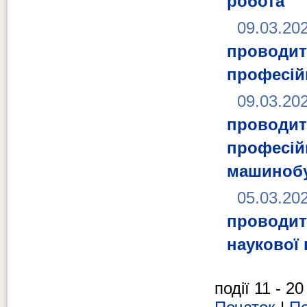
робота"
09.03.20
проводит
професійн
09.03.20
проводит
професій
машинобу
05.03.20
проводит
наукової
події 11 - 20