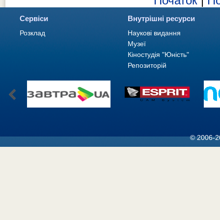
Початок
|
По
Сервіси
Внутрішні ресурси
Розклад
Наукові видання
Музеї
Кіностудія "Юність"
Репозиторій
© 2006-